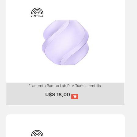
Filamento Bambu Lab PLA Translucent lila
U$S
18,00