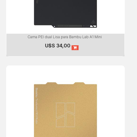
Cama PEI dual Lisa para Bambu Lab A1 Mini
U$S
34,00