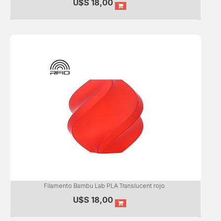
U$S
18,00
Filamento Bambu Lab PLA Translucent rojo
U$S
18,00