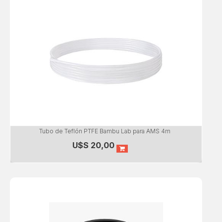
Tubo de Teflón PTFE Bambu Lab para AMS 4m
U$S
20,00