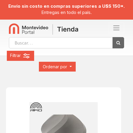
Envío sin costo en compras superiores a U$S 150*.
Entregas en todo el país.
Filtrar
Ordenar por