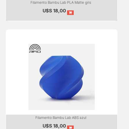
Filamento Bambu Lab PLA Matte gris
U$S
18,00
Filamento Bambu Lab ABS azul
U$S
18,00