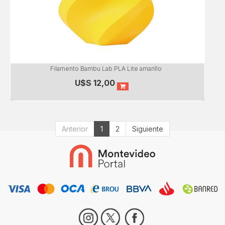
Filamento Bambu Lab PLA Lite amarillo
U$S
12,00
Anterior
1
2
Siguiente