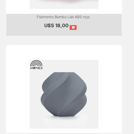
Filamento Bambu Lab ABS rojo
U$S
18,00