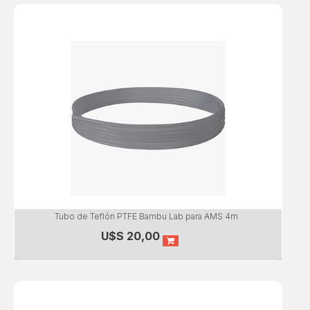
Tubo de Teflón PTFE Bambu Lab para AMS 4m
U$S
20,00