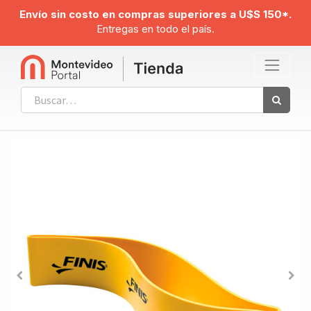
Envío sin costo en compras superiores a U$S 150*.
Entregas en todo el país.