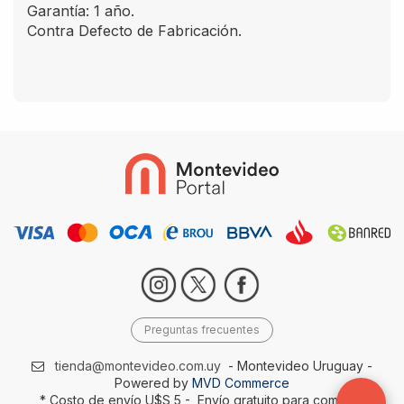
Garantía: 1 año.
Contra Defecto de Fabricación.
Preguntas frecuentes
tienda@montevideo.com.uy
- Montevideo Uruguay -
Powered by
MVD Commerce
* Costo de envío U$S 5 - Envío gratuito para compras