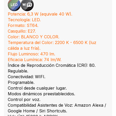
Potencia: 6,3 W (equivale 40 W).
Tecnología: LED.
Formato: ST64.
Casquillo: E27.
Color: BLANCO Y COLOR.
Temperatura del Color: 2200 K - 6500 K (luz
cálida a luz fría).
Flujo Luminoso: 470 lm.
Eficacia Lumínica: 74 lm/W.
Índice de Reproducción Cromática (CRI): 80.
Regulable.
Conectividad: WIFI.
Programable.
Control desde cualquier lugar.
Modos dinámicos preestablecidos.
Control por voz.
Compatibilidad Asistentes de Voz: Amazon Alexa /
Google Home / Siri Shortcuts.