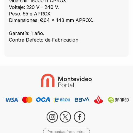
Vida Útil: 15000 h APROX.
Voltaje: 220 V - 240 V.
Peso: 55 g APROX.
Dimensiones: Ø64 x 143 mm APROX.
Garantía: 1 año.
Contra Defecto de Fabricación.
Preguntas frecuentes