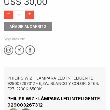
U$S
30,00
AÑADIR AL CARRITO
Seguinos en:
PHILIPS WIZ - LÁMPARA LED INTELIGENTE
929003267312 - 6,3W. BLANCO Y COLOR. ST64.
E27. 2200K-6500K.
PHILIPS WIZ - LÁMPARA LED INTELIGENTE
929003267312