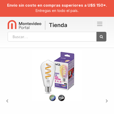
Envío sin costo en compras superiores a U$S 150*.
Entregas en todo el país.