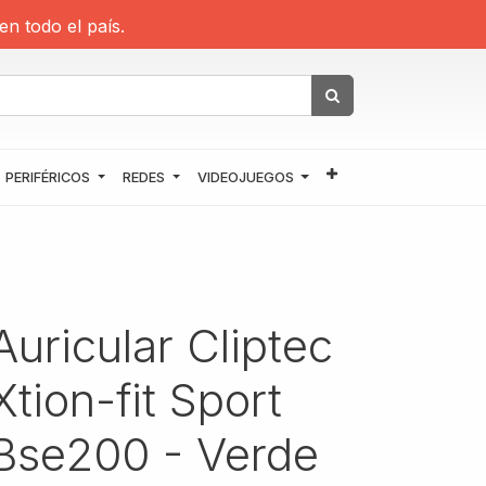
en todo el país.
PERIFÉRICOS
REDES
VIDEOJUEGOS
Auricular Cliptec
Xtion-fit Sport
Bse200 - Verde