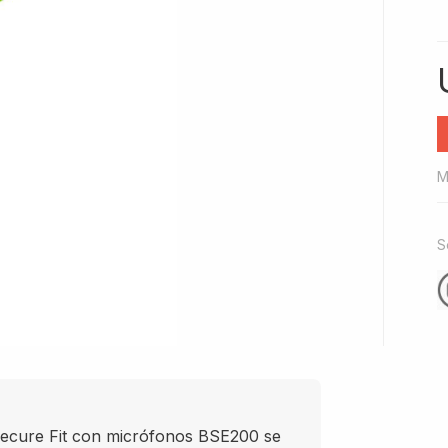
M
S
ecure Fit con micrófonos BSE200 se