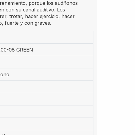
trenamiento, porque los audífonos
n con su canal auditivo. Los
er, trotar, hacer ejercicio, hacer
ro, fuerte y con graves.
200-08 GREEN
fono