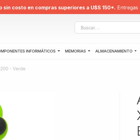
o sin costo en compras superiores a U$S 150*.
Entregas 
MPONENTES INFORMÁTICOS
MEMORIAS
ALMACENAMIENTO
se200 - Verde