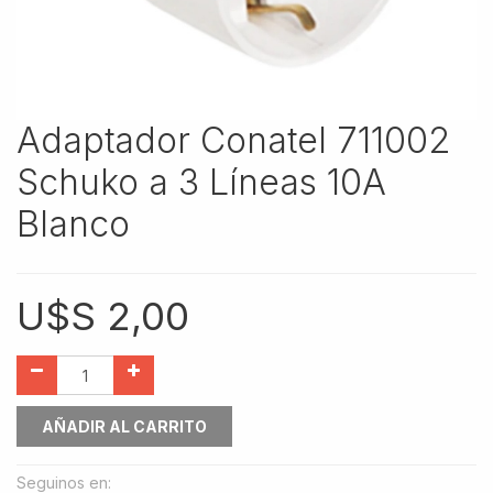
Adaptador Conatel 711002
Schuko a 3 Líneas 10A
Blanco
U$S
2,00
AÑADIR AL CARRITO
Seguinos en: