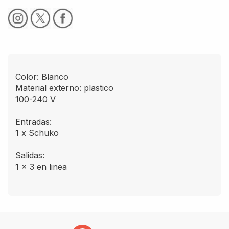
Color: Blanco
Material externo: plastico
100-240 V
Entradas:
1 x Schuko
Salidas:
1 x 3 en linea