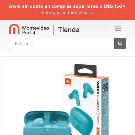
Envío sin costo en compras superiores a U$S 150*.
Entregas en todo el país.