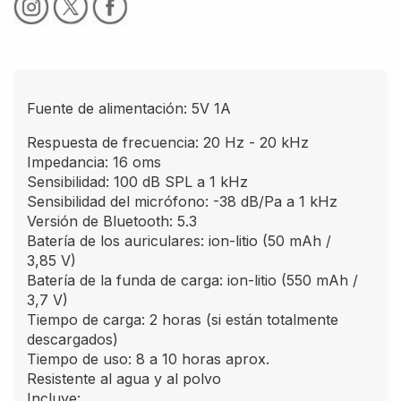
Fuente de alimentación: 5V 1A
Respuesta de frecuencia:
20 Hz - 20 kHz
Impedancia: 16 oms
Sensibilidad:
100 dB SPL a 1 kHz
Sensibilidad del micrófono:
-38 dB/Pa a 1 kHz
Versión de Bluetooth:
5.3
Batería de los auriculares
: ion-litio (50 mAh /
3,85 V)
Batería de la funda de carga
: ion-litio (550 mAh /
3,7 V)
Tiempo de carga:
2 horas (si están totalmente
descargados)
Tiempo de uso: 8 a 10 horas aprox.
Resistente al agua y al polvo
Incluye: