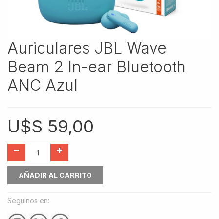
Auriculares JBL Wave
Beam 2 In-ear Bluetooth
ANC Azul
U$S
59,00
AÑADIR AL CARRITO
Seguinos en: