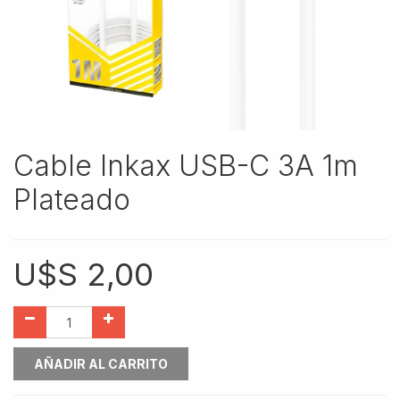
Cable Inkax USB-C 3A 1m
Plateado
U$S
2,00
AÑADIR AL CARRITO