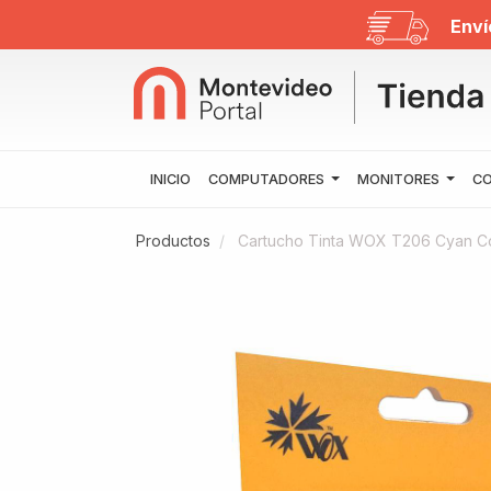
Enví
INICIO
COMPUTADORES
MONITORES
CO
Productos
Cartucho Tinta WOX T206 Cyan C