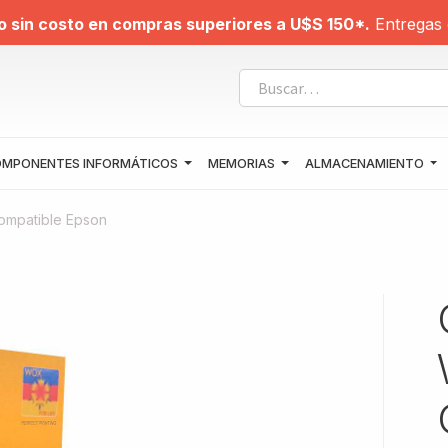
o sin costo en compras superiores a U$S 150*.
Entregas 
MPONENTES INFORMÁTICOS
MEMORIAS
ALMACENAMIENTO
ompatible Epson