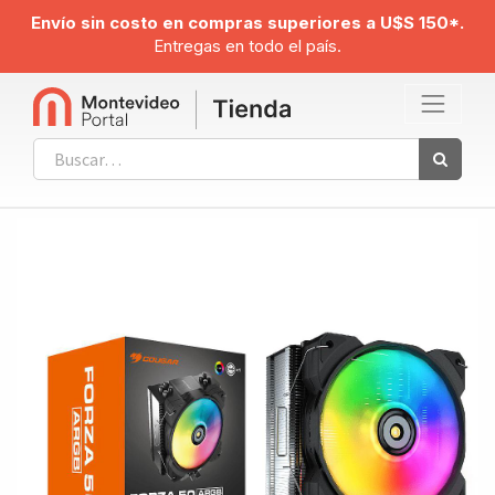
Envío sin costo en compras superiores a U$S 150*.
Entregas en todo el país.