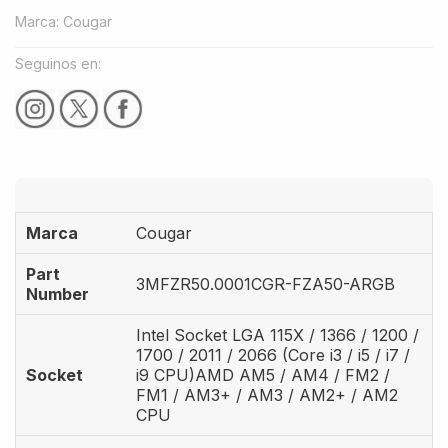
Marca
:
Cougar
Seguinos en:
Marca
Cougar
Part
3MFZR50.0001CGR-FZA50-ARGB
Number
Intel Socket LGA 115X / 1366 / 1200 /
1700 / 2011 / 2066 (Core i3 / i5 / i7 /
Socket
i9 CPU)AMD AM5 / AM4 / FM2 /
FM1 / AM3+ / AM3 / AM2+ / AM2
CPU