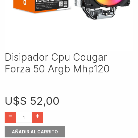
Disipador Cpu Cougar
Forza 50 Argb Mhp120
U$S
52,00
AÑADIR AL CARRITO