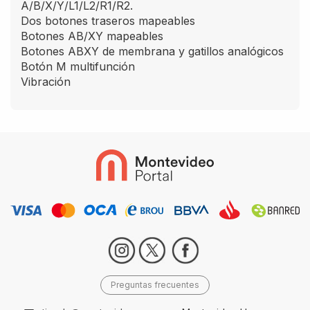
A/B/X/Y/L1/L2/R1/R2.
Dos botones traseros mapeables
Botones AB/XY mapeables
Botones ABXY de membrana y gatillos analógicos
Botón M multifunción
Vibración
Preguntas frecuentes