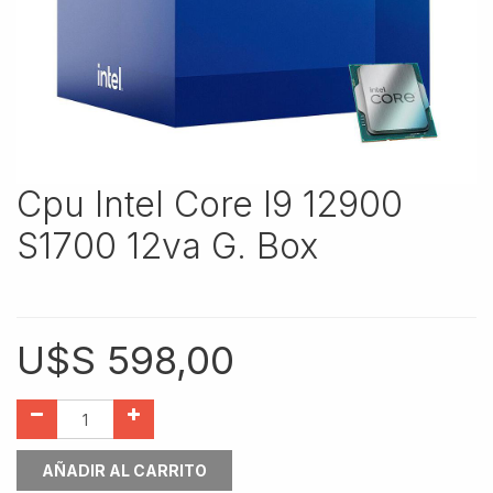
Cpu Intel Core I9 12900
S1700 12va G. Box
U$S
598,00
AÑADIR AL CARRITO