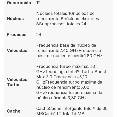
Generación
12
Núcleos totales 16núcleos de
Núcleos
rendimiento 8núcleos eficientes
8Subprocesos totales 24
Procesos
24
Frecuencia base de núcleo de
Velocidad
rendimiento2.40 GHzFrecuencia
base de núcleo eficiente1.80 GHz
Frecuencia turbo máxima5,10
GHzTecnología Intel® Turbo Boost
Max 3.0 Frecuencia ‡5,10
Velocidad
GHzFrecuencia turbo máxima de
Turbo
núcleo de rendimiento5,00
GHzFrecuencia turbo máxima de
núcleo eficiente3,80 GHz
CacheCaché inteligente Intel® de 30
Cache
MBCaché L2 total14 MB