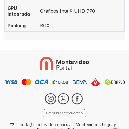
GPU
Gráficos Intel® UHD 770
Integrada
Packing
BOX
Preguntas frecuentes
tienda@montevideo.com.uy
- Montevideo Uruguay -