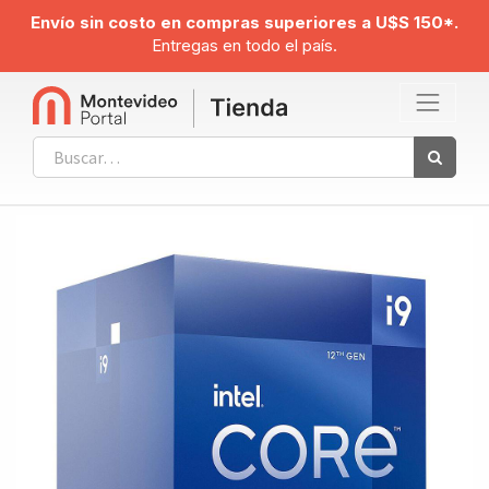
Envío sin costo en compras superiores a U$S 150*.
Entregas en todo el país.