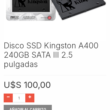
Disco SSD Kingston A400
240GB SATA III 2.5
pulgadas
U$S
100,00
AÑADIR AL CARRITO