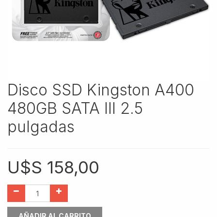
Disco SSD Kingston A400
480GB SATA III 2.5
pulgadas
U$S
158,00
AÑADIR AL CARRITO