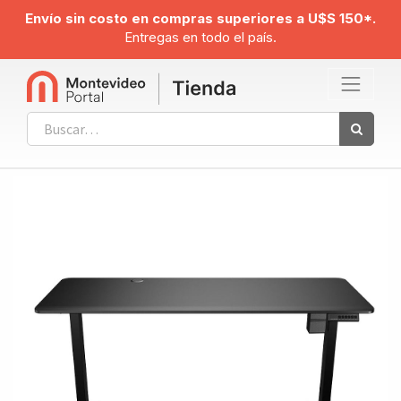
Envío sin costo en compras superiores a U$S 150*.
Entregas en todo el país.