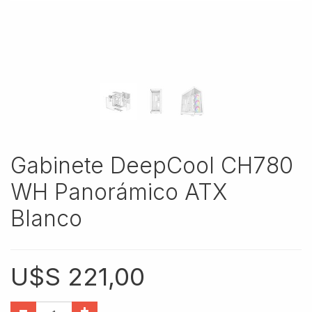
Gabinete DeepCool CH780
WH Panorámico ATX
Blanco
U$S
221,00