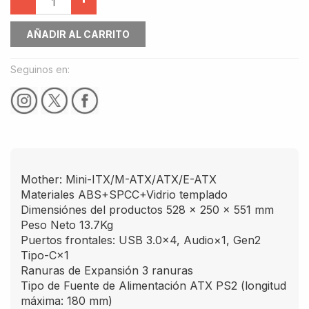
AÑADIR AL CARRITO
Seguinos en:
Mother: Mini-ITX/M-ATX/ATX/E-ATX
Materiales ABS+SPCC+Vidrio templado
Dimensiónes del productos 528 × 250 × 551 mm
Peso Neto 13.7Kg
Puertos frontales: USB 3.0×4, Audio×1, Gen2
Tipo-C×1
Ranuras de Expansión 3 ranuras
Tipo de Fuente de Alimentación ATX PS2 (longitud
máxima: 180 mm)