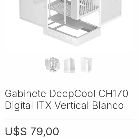
Gabinete DeepCool CH170
Digital ITX Vertical Blanco
U$S
79,00