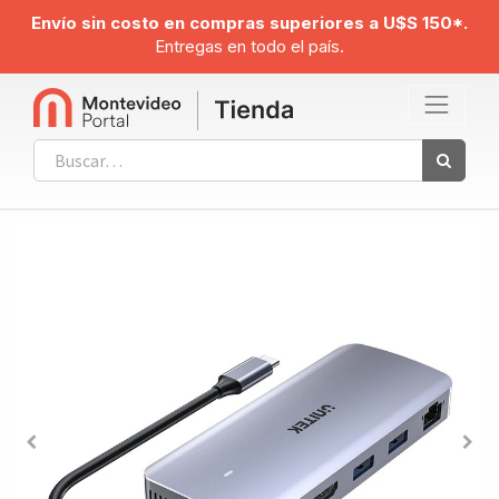
Envío sin costo en compras superiores a U$S 150*.
Entregas en todo el país.