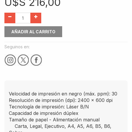
U$S
216,00
AÑADIR AL CARRITO
Seguinos en:
Velocidad de impresión en negro (máx. ppm): 30
Resolución de impresión (dpi): 2400 x 600 dpi
Tecnología de impresión: Láser B/N
Capacidad de impresión dúplex
Tamaño de papel - Alimentación manual
Carta, Legal, Ejecutivo, A4, A5, A6, B5, B6,