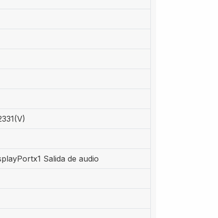
2331(V)
playPortx1 Salida de audio