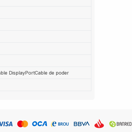
le DisplayPortCable de poder