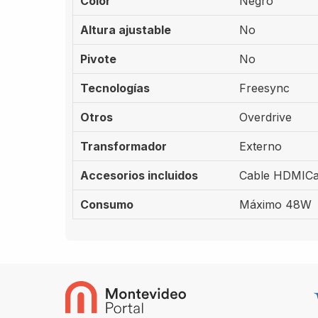
Color
Negro
Altura ajustable
No
Pivote
No
Tecnologías
Freesync
Otros
Overdrive
Transformador
Externo
Accesorios incluidos
Cable HDMICab
Consumo
Máximo 48W