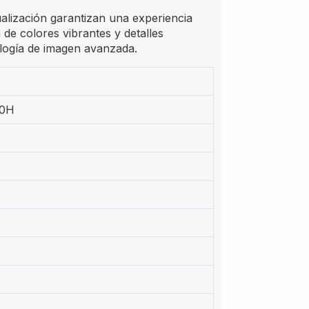
ualización garantizan una experiencia
á de colores vibrantes y detalles
ología de imagen avanzada.
80H