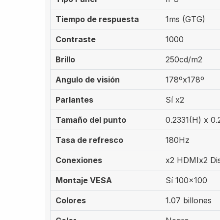
Tiempo de respuesta
1ms (GTG)
Contraste
1000
Brillo
250cd/m2
Angulo de visión
178ºx178º
Parlantes
Sí x2
Tamaño del punto
0.2331(H) x 0.
Tasa de refresco
180Hz
Conexiones
x2 HDMIx2 Dis
Montaje VESA
Sí 100x100
Colores
1.07 billones