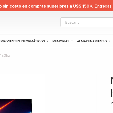
o sin costo en compras superiores a U$S 150*.
Entregas 
MPONENTES INFORMÁTICOS
MEMORIAS
ALMACENAMIENTO
 180hz