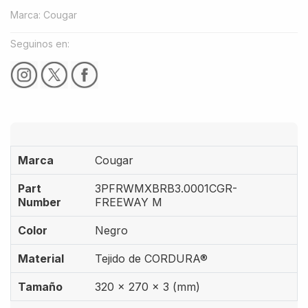
Marca
:
Cougar
Seguinos en:
Marca
Cougar
Part
3PFRWMXBRB3.0001CGR-
Number
FREEWAY M
Color
Negro
Material
Tejido de CORDURA®
Tamaño
320 x 270 x 3 (mm)