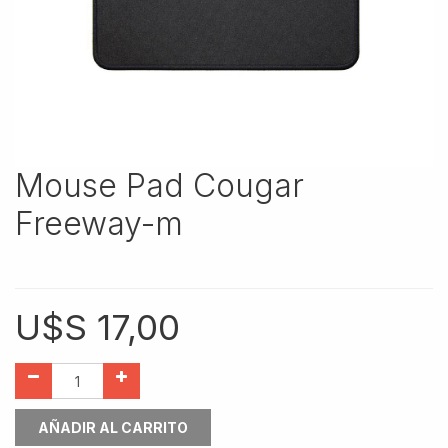
Mouse Pad Cougar
Freeway-m
U$S
17,00
AÑADIR AL CARRITO