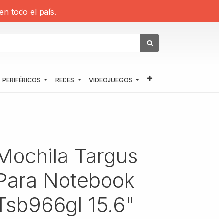
en todo el país.
PERIFÉRICOS
REDES
VIDEOJUEGOS
Mochila Targus
Para Notebook
Tsb966gl 15.6"