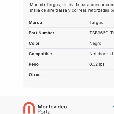
Mochila Targus, diseñada para brindar comod
malla de aire trasra y correas reforzadas par
Marca
Targus
Part Number
TSB966GLT
Color
Negro
Compatible
Notebooks h
Peso
0.92 lbs
Otros