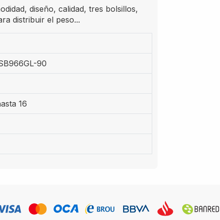
idad, diseño, calidad, tres bolsillos,
a distribuir el peso...
SB966GL-90
asta 16