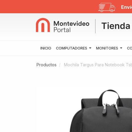
Enví
INICIO
COMPUTADORES
MONITORES
CO
Productos
Mochila Targus Para Notebook Tsb