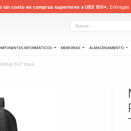
o sin costo en compras superiores a U$S 150*.
Entregas 
MPONENTES INFORMÁTICOS
MEMORIAS
ALMACENAMIENTO
966gl 15.6" Black