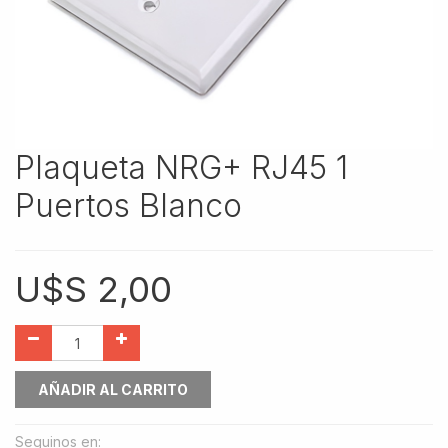
Plaqueta NRG+ RJ45 1
Puertos Blanco
U$S
2,00
AÑADIR AL CARRITO
Seguinos en: