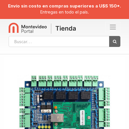
Envío sin costo en compras superiores a U$S 150*.
Entregas en todo el país.