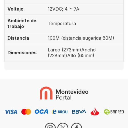
Voltaje
12VDC; 4 ~ 7A
Ambiente de
Temperatura
trabajo
Distancia
100M (distancia sugerida 80M)
Largo (273mm)Ancho
Dimensiones
(228mm)Alto (65mm)