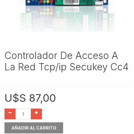
Controlador De Acceso A
La Red Tcp/ip Secukey Cc4
U$S
87,00
AÑADIR AL CARRITO