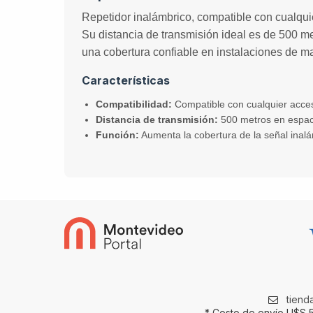
Repetidor inalámbrico, compatible con cualqu
Su distancia de transmisión ideal es de 500 me
una cobertura confiable en instalaciones de m
Características
Compatibilidad:
Compatible con cualquier acce
Distancia de transmisión:
500 metros en espaci
Función:
Aumenta la cobertura de la señal inal
tien
* Costo de envío U$S 5