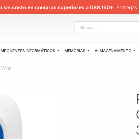
o sin costo en compras superiores a U$S 150*.
Entregas 
MPONENTES INFORMÁTICOS
MEMORIAS
ALMACENAMIENTO
315Mhz