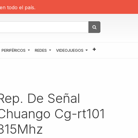
en todo el país.
PERIFÉRICOS
REDES
VIDEOJUEGOS
Rep. De Señal
Chuango Cg-rt101
315Mhz