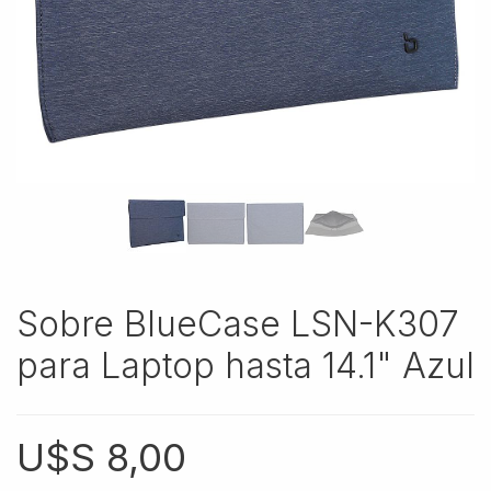
Sobre BlueCase LSN-K307
para Laptop hasta 14.1" Azul
U$S
8,00