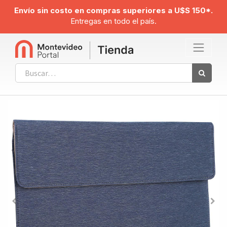
Envío sin costo en compras superiores a U$S 150*.
Entregas en todo el país.