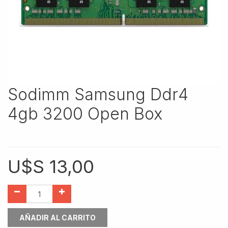
Sodimm Samsung Ddr4
4gb 3200 Open Box
U$S
13,00
AÑADIR AL CARRITO