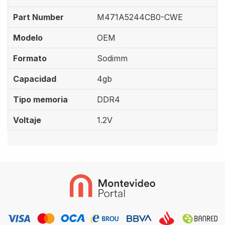
Part Number
M471A5244CB0-CWE
Modelo
OEM
Formato
Sodimm
Capacidad
4gb
Tipo memoria
DDR4
Voltaje
1.2V