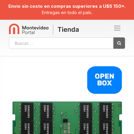
Envío sin costo en compras superiores a U$S 150*.
Entregas en todo el país.