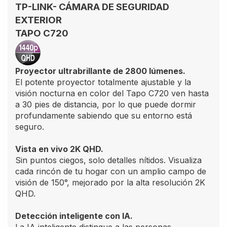
TP-LINK- CÁMARA DE SEGURIDAD
EXTERIOR
TAPO C720
Proyector ultrabrillante de 2800 lúmenes.
El potente proyector totalmente ajustable y la
visión nocturna en color del Tapo C720 ven hasta
a 30 pies de distancia, por lo que puede dormir
profundamente sabiendo que su entorno está
seguro.
Vista en vivo 2K QHD.
Sin puntos ciegos, solo detalles nítidos. Visualiza
cada rincón de tu hogar con un amplio campo de
visión de 150°, mejorado por la alta resolución 2K
QHD.
Detección inteligente con IA.
La IA inteligente distingue a las personas,