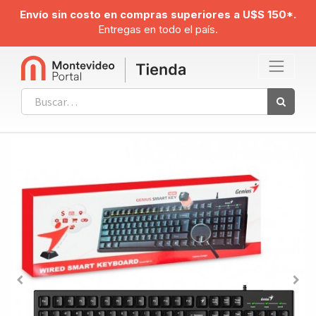
Envío sin costo en compras superiores a U$S 150*.
Entregas en todo el país.