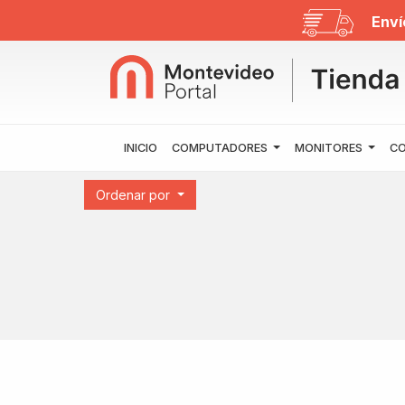
Enví
INICIO
COMPUTADORES
MONITORES
CO
Ordenar por