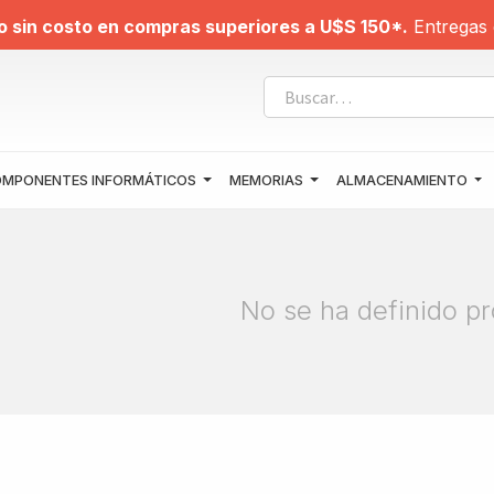
o sin costo en compras superiores a U$S 150*.
Entregas 
MPONENTES INFORMÁTICOS
MEMORIAS
ALMACENAMIENTO
No se ha definido pr