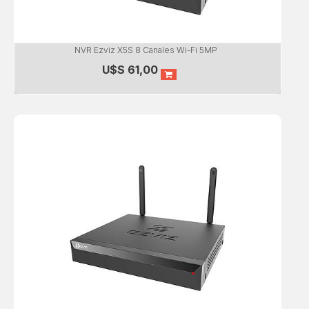
NVR Ezviz X5S 8 Canales Wi-Fi 5MP
U$S
61,00