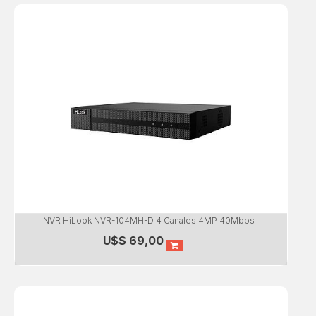
NVR HiLook NVR-104MH-D 4 Canales 4MP 40Mbps
U$S
69,00