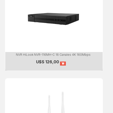
NVR HiLook NVR-116MH-C 16 Canales 4K 160Mbps
U$S
126,00