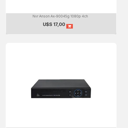
Nvr Anson Ax-90045g 1080p 4ch
U$S
17,00