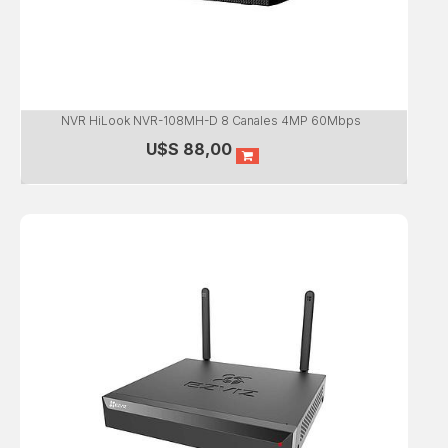
NVR HiLook NVR-108MH-D 8 Canales 4MP 60Mbps
U$S
88,00