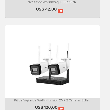
Nvr Anson Ax-10024g 1080p 16ch
U$S
42,00
Kit de Vigilancia Wi-Fi Hikvision 2MP 2 Cámaras Bullet
U$S
126,00