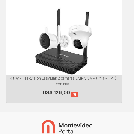
Kit Wi-Fi Hikvision EasyLink 2 cámaras 2MP y 3MP (1 fija + 1 PT)
con NVS
U$S
126,00