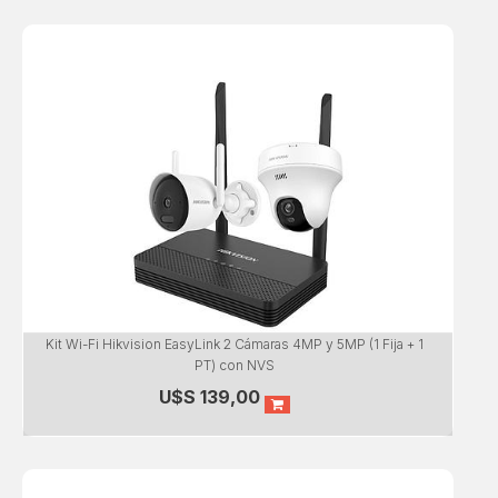
Kit Wi-Fi Hikvision EasyLink 2 Cámaras 4MP y 5MP (1 Fija + 1
PT) con NVS
U$S
139,00