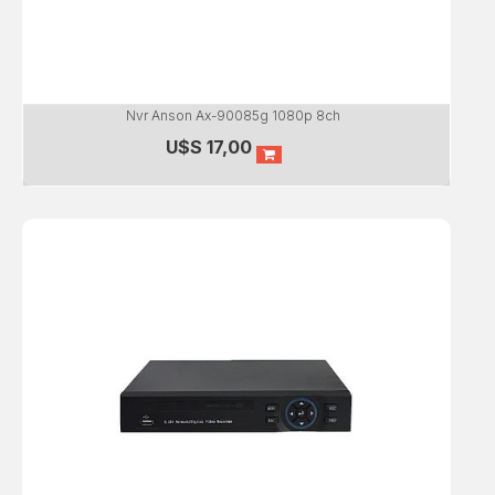
Nvr Anson Ax-90085g 1080p 8ch
U$S
17,00