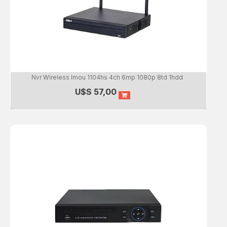
Nvr Wireless Imou 1104hs 4ch 6mp 1080p 8td 1hdd
U$S
57,00