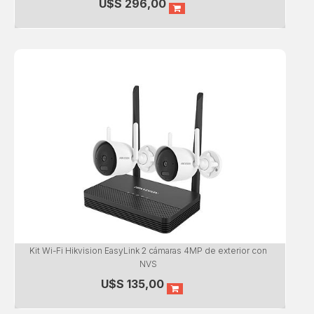
U$S
296,00
Kit Wi-Fi Hikvision EasyLink 2 cámaras 4MP de exterior con
NVS
U$S
135,00