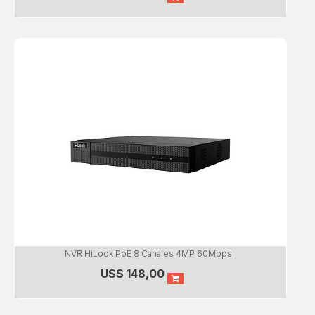
NVR HiLook PoE 8 Canales 4MP 60Mbps
U$S
148,00