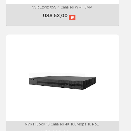
NVR Ezviz X5S 4 Canales Wi-Fi 5MP
U$S
53,00
NVR HiLook 16 Canales 4K 160Mbps 16 PoE