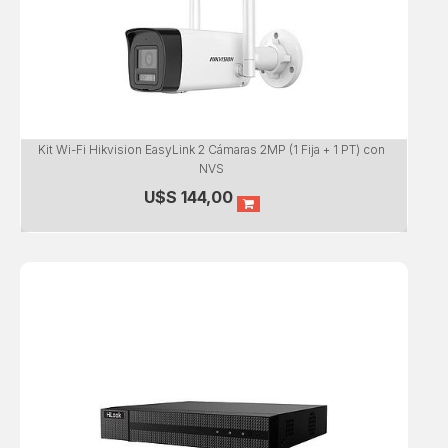
Kit Wi-Fi Hikvision EasyLink 2 Cámaras 2MP (1 Fija + 1 PT) con
NVS
U$S
144,00