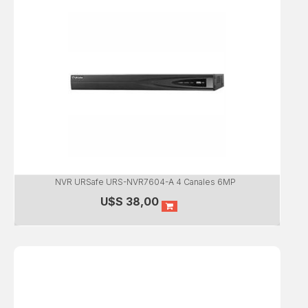
NVR URSafe URS-NVR7604-A 4 Canales 6MP
U$S
38,00