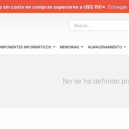
o sin costo en compras superiores a U$S 150*.
Entregas 
MPONENTES INFORMÁTICOS
MEMORIAS
ALMACENAMIENTO
No se ha definido pr