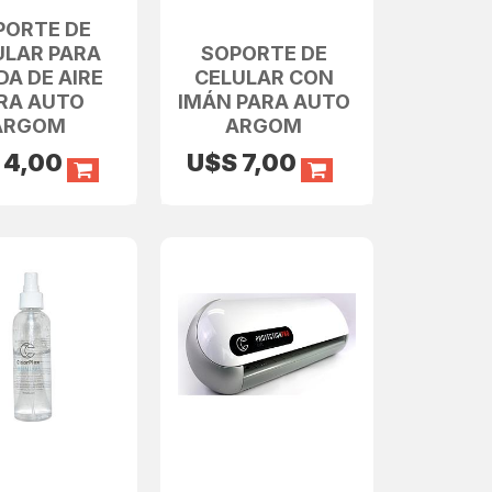
PORTE DE
ULAR PARA
SOPORTE DE
DA DE AIRE
CELULAR CON
RA AUTO
IMÁN PARA AUTO
ARGOM
ARGOM
S
4,00
U$S
7,00