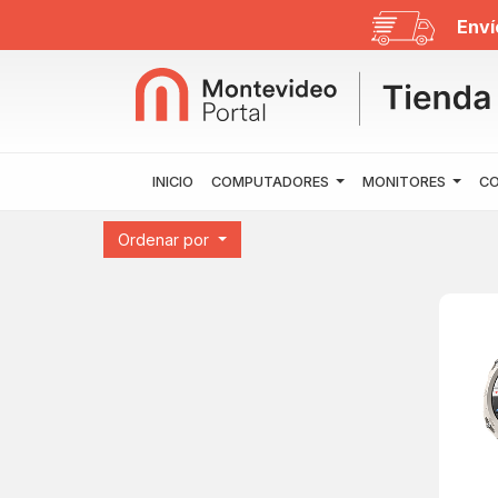
Enví
INICIO
COMPUTADORES
MONITORES
CO
Ordenar por