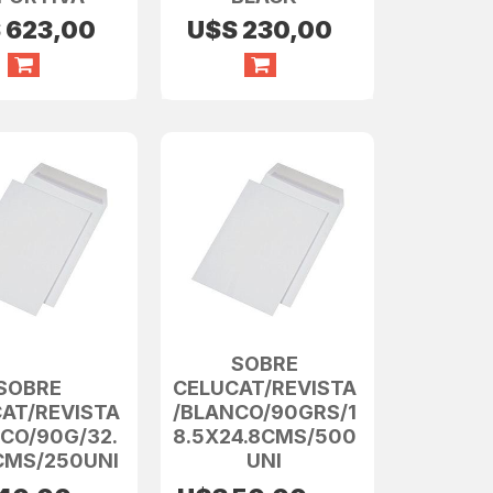
S
623,00
U$S
230,00
SOBRE
SOBRE
CELUCAT/REVISTA
AT/REVISTA
/BLANCO/90GRS/1
CO/90G/32.
8.5X24.8CMS/500
CMS/250UNI
UNI