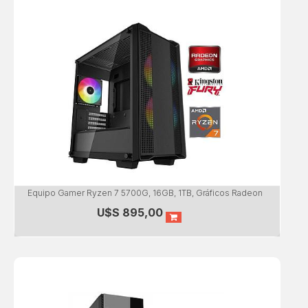
Equipo Gamer Ryzen 7 5700G, 16GB, 1TB, Gráficos Radeon
U$S
895,00