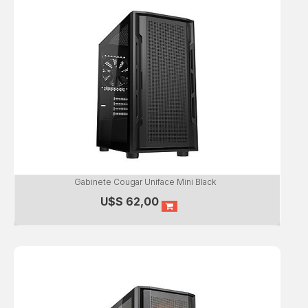
Gabinete Cougar Uniface Mini Black
U$S
62,00