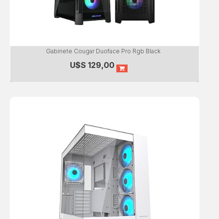
Gabinete Cougar Duoface Pro Rgb Black
U$S
129,00