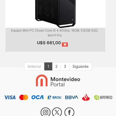
Equipo Mini PC Chuwi Core i5 4.40Ghz, 16GB, 512GB SSD,
Win11 Pro
U$S
661,00
Anterior
1
2
3
Siguiente