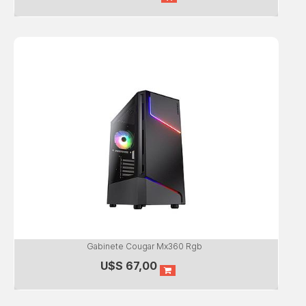
Gabinete Cougar Mx360 Rgb
U$S
67,00