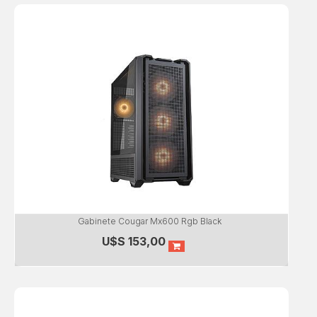
Gabinete Cougar Mx600 Rgb Black
U$S
153,00