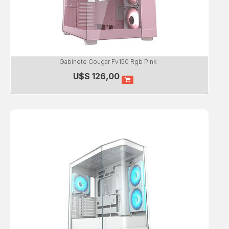
Gabinete Cougar Fv150 Rgb Pink
U$S
126,00