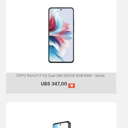
OPPO Reno11 F 5G Dual SIM 256GB 8GB RAM - Verde
U$S
347,00