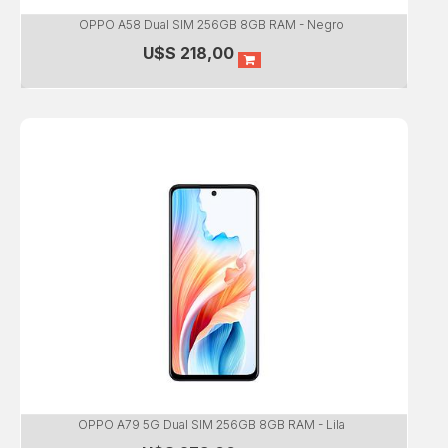
OPPO A58 Dual SIM 256GB 8GB RAM - Negro
U$S
218,00
OPPO A79 5G Dual SIM 256GB 8GB RAM - Lila