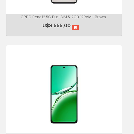
OPPO Reno12 5G Dual SIM 512GB 12RAM - Brown
U$S
555,00