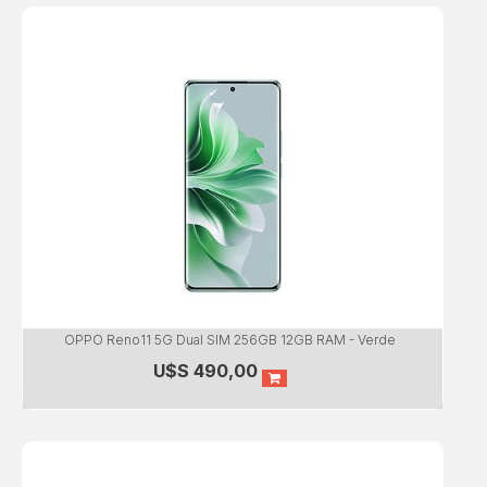
OPPO Reno11 5G Dual SIM 256GB 12GB RAM - Verde
U$S
490,00