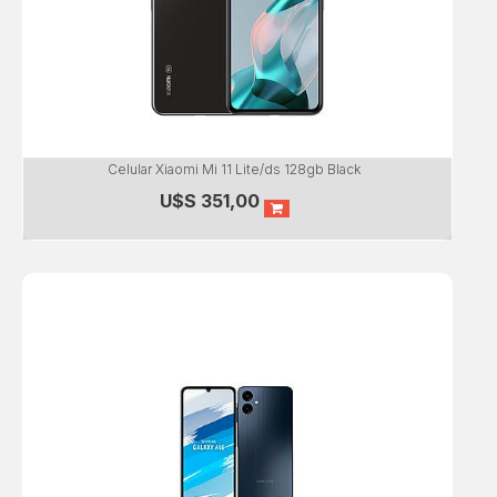
Celular Xiaomi Mi 11 Lite/ds 128gb Black
U$S
351,00