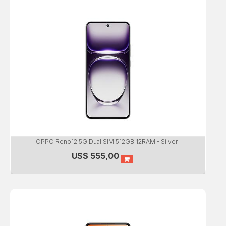
OPPO Reno12 5G Dual SIM 512GB 12RAM - Silver
U$S
555,00