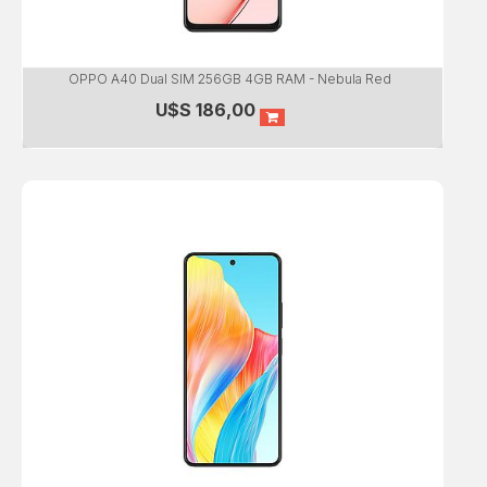
OPPO A40 Dual SIM 256GB 4GB RAM - Nebula Red
U$S
186,00