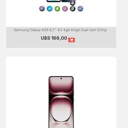
Samsung Galaxy A06 6,7'' 4G 4gb 64gb Dual Cam 50mp
U$S
166,00