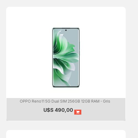
OPPO Reno11 5G Dual SIM 256GB 12GB RAM - Gris
U$S
490,00