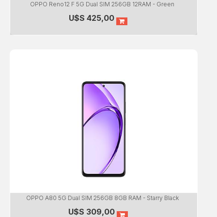
OPPO Reno12 F 5G Dual SIM 256GB 12RAM - Green
U$S
425,00
OPPO A80 5G Dual SIM 256GB 8GB RAM - Starry Black
U$S
309,00