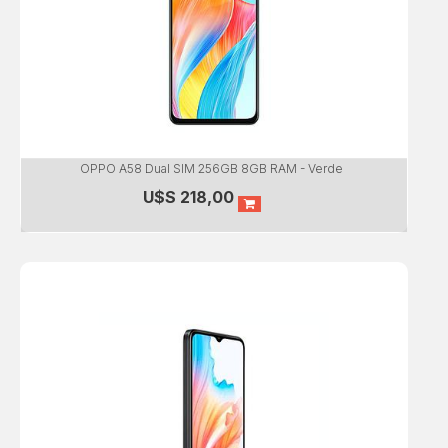
OPPO A58 Dual SIM 256GB 8GB RAM - Verde
U$S
218,00