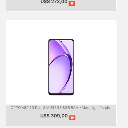
U$S
273,00
OPPO A80 5G Dual SIM 256GB 8GB RAM - Moonlight Purple
U$S
309,00