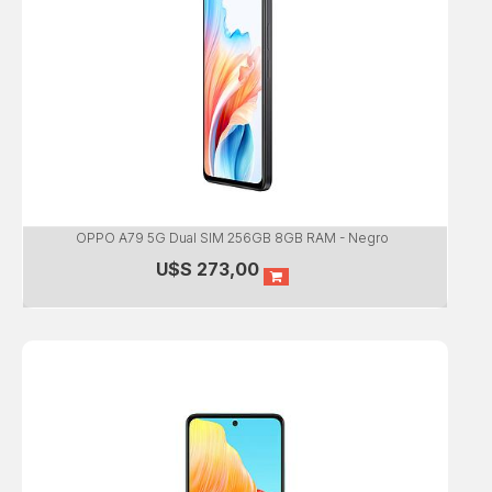
OPPO A79 5G Dual SIM 256GB 8GB RAM - Negro
U$S
273,00