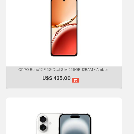
OPPO Reno12 F 5G Dual SIM 256GB 12RAM - Amber
U$S
425,00