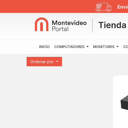
Enví
INICIO
COMPUTADORES
MONITORES
CO
Ordenar por