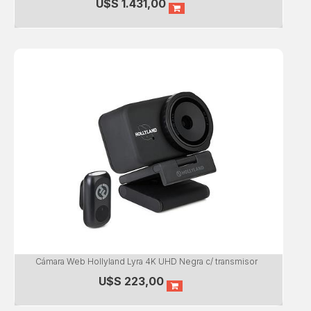
U$S
1.431,00
Cámara Web Hollyland Lyra 4K UHD Negra c/ transmisor
U$S
223,00