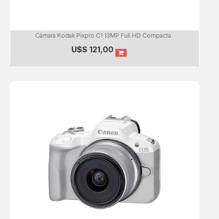
Cámara Kodak Pixpro C1 13MP Full HD Compacta
U$S
121,00