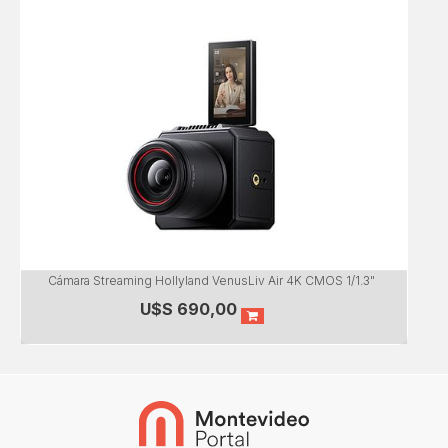
Cámara Streaming Hollyland VenusLiv Air 4K CMOS 1/1.3"
U$S
690,00