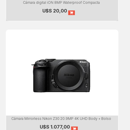
Cámara digital iON 8MP Waterproof Compacta
U$S
20,00
Cámara Mirrorless Nikon Z30 20.9MP 4K UHD Body + Bolso
U$S
1.077,00