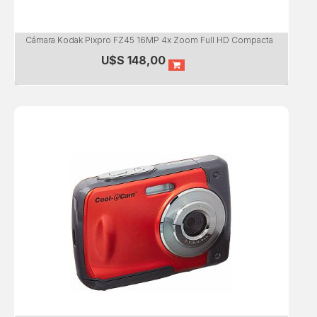
Cámara Kodak Pixpro FZ45 16MP 4x Zoom Full HD Compacta
U$S
148,00