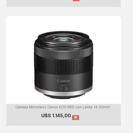
Cámara Mirrorless Canon EOS R50 con Lente 14-30mm
U$S
1.145,00