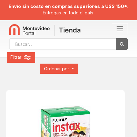
Envío sin costo en compras superiores a U$S 150*.
Entregas en todo el país.
Filtrar
Ordenar por