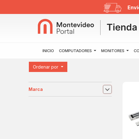
Enví
INICIO
COMPUTADORES
MONITORES
CO
Ordenar por
Marca