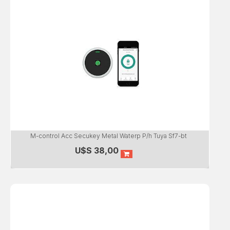
M-control Acc Secukey Metal Waterp P/h Tuya Sf7-bt
U$S
38,00