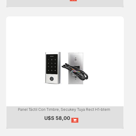
Panel Táctil Con Timbre, Secukey Tuya Rect H1-btem
U$S
58,00