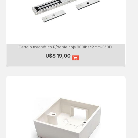
Cerrojo magnético P/doble hoja 800lbs*2 Ym-350D
U$S
19,00