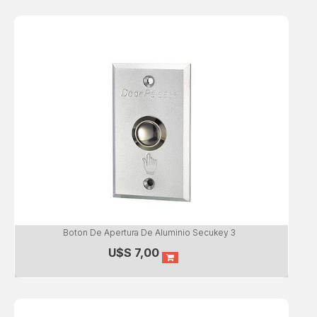
Boton De Apertura De Aluminio Secukey 3
U$S
7,00