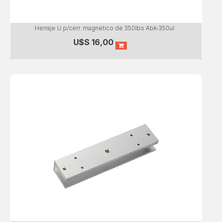
Herraje U p/cerr. magnetico de 350lbs Abk-350ul
U$S
16,00