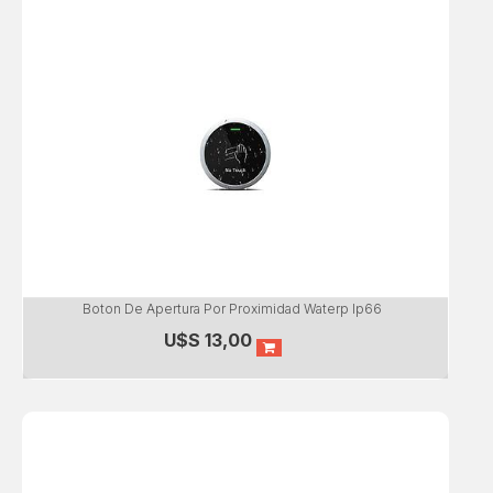
Boton De Apertura Por Proximidad Waterp Ip66
U$S
13,00