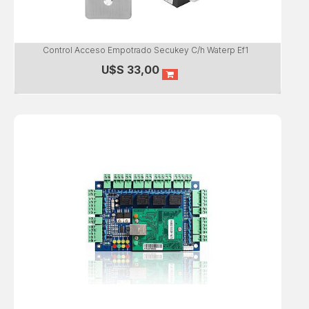
Control Acceso Empotrado Secukey C/h Waterp Ef1
U$S
33,00