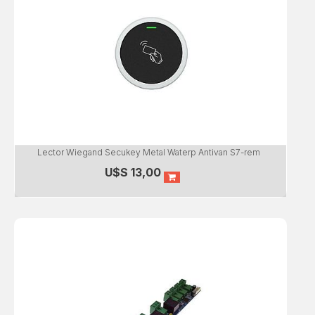
Lector Wiegand Secukey Metal Waterp Antivan S7-rem
U$S
13,00