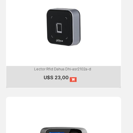
Lector Rfid Dahua Dhi-asr2102a-d
U$S
23,00