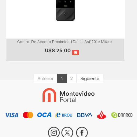
Control De Acceso Proximidad Dahua Asi1201e Mifare
U$S
25,00
Anterior
1
2
Siguiente