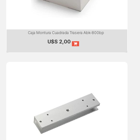
Caja Montura Cuadrada Trasera Abk-800bp
U$S
2,00