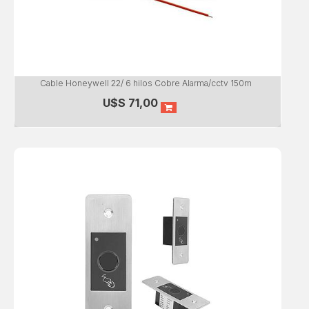
Cable Honeywell 22/ 6 hilos Cobre Alarma/cctv 150m
U$S
71,00