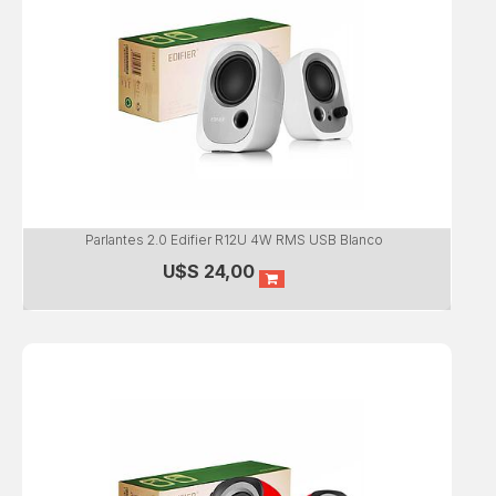
Parlantes 2.0 Edifier R12U 4W RMS USB Blanco
U$S
24,00