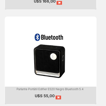
U$S
166,00
Parlante Portátil Edifier ES20 Negro Bluetooth 5.4
U$S
55,00