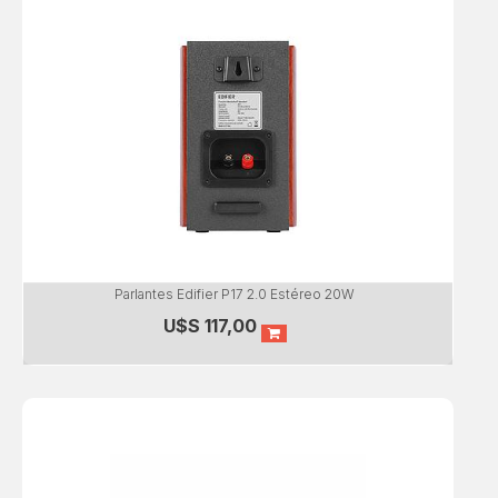
Parlantes Edifier P17 2.0 Estéreo 20W
U$S
117,00