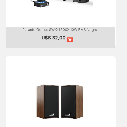
Parlante Genius SW-2.1 300X 10W RMS Negro
U$S
32,00