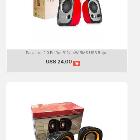
Parlantes 2.0 Edifier R12U 4W RMS USB Rojo
U$S
24,00