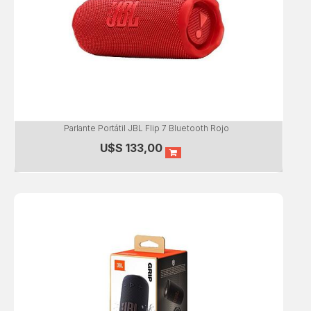
Parlante Portátil JBL Flip 7 Bluetooth Rojo
U$S
133,00