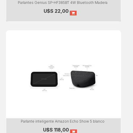
Parlantes Genius SP-HF385BT 4W Bluetooth Madera
U$S
22,00
Parlante inteligente Amazon Echo Show 5 blanco
U$S
118,00