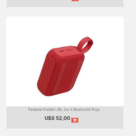
Parlante Portátil JBL Go 4 Bluetooth Rojo
U$S
52,00