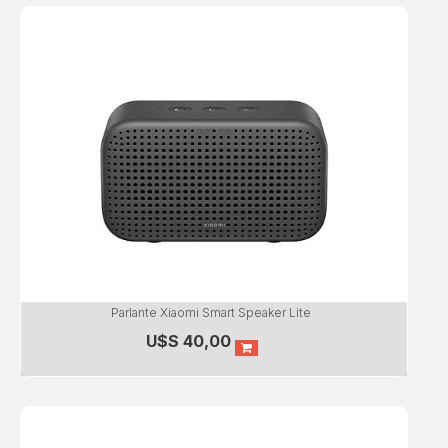
Parlante Xiaomi Smart Speaker Lite
U$S
40,00