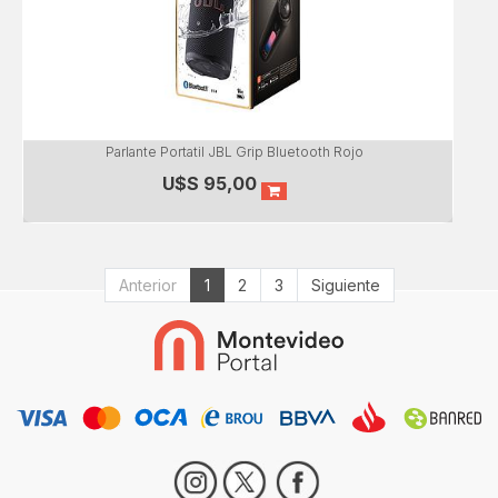
Parlante Portatil JBL Grip Bluetooth Rojo
U$S
95,00
Anterior
1
2
3
Siguiente