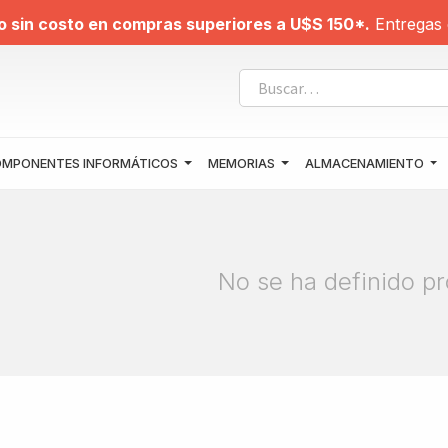
o sin costo en compras superiores a U$S 150*.
Entregas 
MPONENTES INFORMÁTICOS
MEMORIAS
ALMACENAMIENTO
No se ha definido pr