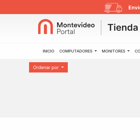
Enví
INICIO
COMPUTADORES
MONITORES
CO
Ordenar por