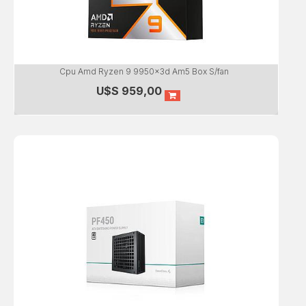
Cpu Amd Ryzen 9 9950x3d Am5 Box S/fan
U$S
959,00