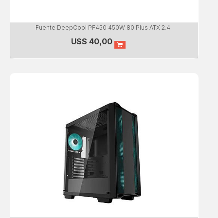
Fuente DeepCool PF450 450W 80 Plus ATX 2.4
U$S
40,00