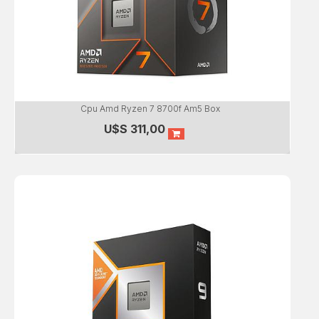
Cpu Amd Ryzen 7 8700f Am5 Box
U$S
311,00