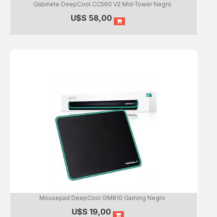
Gabinete DeepCool CC560 V2 Mid-Tower Negro
U$S
58,00
Mousepad DeepCool GM810 Gaming Negro
U$S
19,00