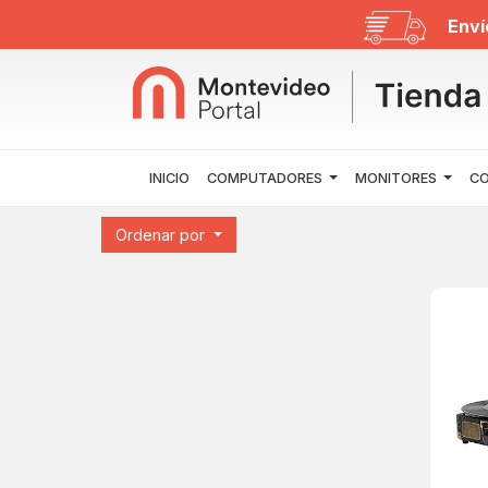
Enví
INICIO
COMPUTADORES
MONITORES
CO
Ordenar por