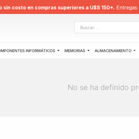
o sin costo en compras superiores a U$S 150*.
Entregas 
MPONENTES INFORMÁTICOS
MEMORIAS
ALMACENAMIENTO
No se ha definido pr