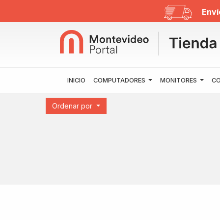
Enví
INICIO
COMPUTADORES
MONITORES
CO
Ordenar por