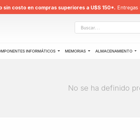
o sin costo en compras superiores a U$S 150*.
Entregas 
MPONENTES INFORMÁTICOS
MEMORIAS
ALMACENAMIENTO
No se ha definido pr