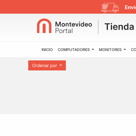
Enví
INICIO
COMPUTADORES
MONITORES
CO
Ordenar por