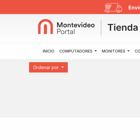
Enví
INICIO
COMPUTADORES
MONITORES
CO
Ordenar por