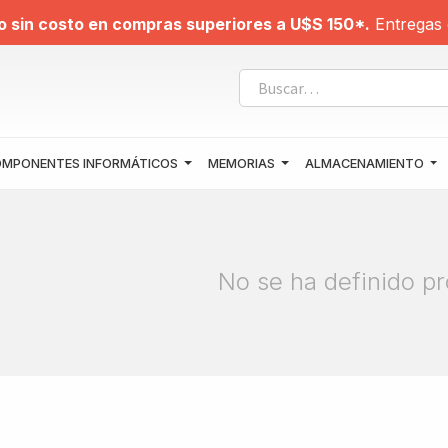
o sin costo en compras superiores a U$S 150*.
Entregas 
MPONENTES INFORMÁTICOS
MEMORIAS
ALMACENAMIENTO
No se ha definido pr