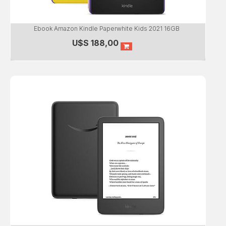
Ebook Amazon Kindle Paperwhite Kids 2021 16GB
U$S
188,00