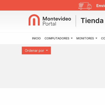
Enví
INICIO
COMPUTADORES
MONITORES
CO
Ordenar por