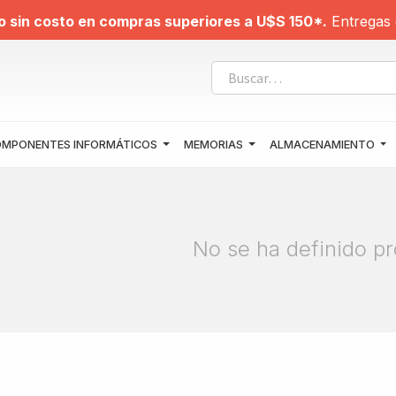
o sin costo en compras superiores a U$S 150*.
Entregas 
MPONENTES INFORMÁTICOS
MEMORIAS
ALMACENAMIENTO
No se ha definido pr