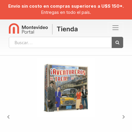
Envío sin costo en compras superiores a U$S 150*.
Entregas en todo el país.