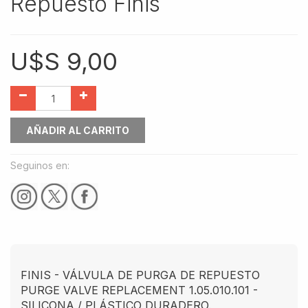
Repuesto Finis
U$S
9,00
AÑADIR AL CARRITO
Seguinos en:
FINIS - VÁLVULA DE PURGA DE REPUESTO
PURGE VALVE REPLACEMENT 1.05.010.101 -
SILICONA / PLÁSTICO DURADERO.